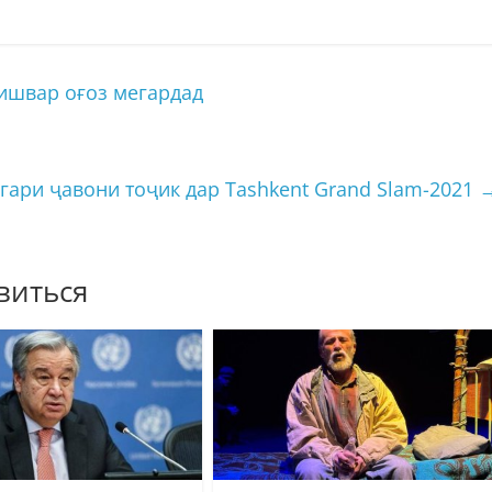
кишвар оғоз мегардад
гари ҷавони тоҷик дар Tashkent Grand Slam-2021
виться