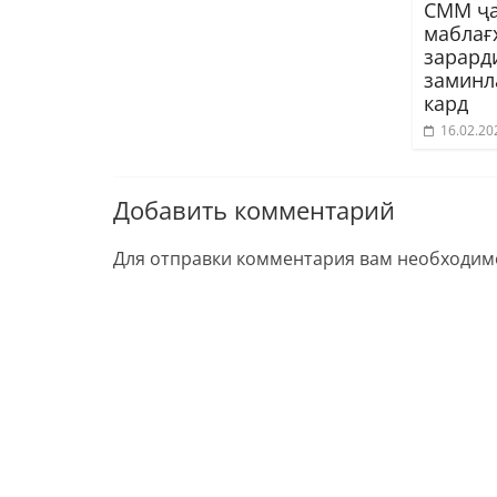
СММ ҷа
маблағ
зарард
заминл
кард
16.02.20
Добавить комментарий
Для отправки комментария вам необходи