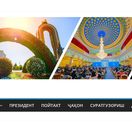
ПРЕЗИДЕНТ
ПОЙТАХТ
ҶАҲОН
СУРАТГУЗОРИШ