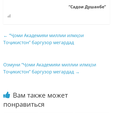
“Садои Душанбе”
←
“Ҷоми Академияи миллии илмҳои
Тоҷикистон” баргузор мегардад
Озмуни “Ҷоми Академияи миллии илмҳои
Тоҷикистон” баргузор мегардад
→
Вам также может
понравиться