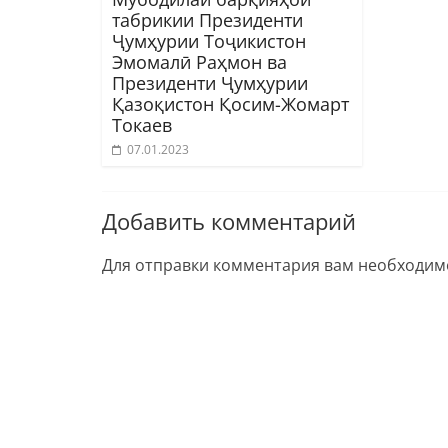
табрикии Президенти
Ҷумҳурии Тоҷикистон
Эмомалӣ Раҳмон ва
Президенти Ҷумҳурии
Қазоқистон Қосим-Жомарт
Токаев
07.01.2023
Добавить комментарий
Для отправки комментария вам необходи