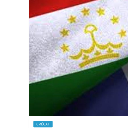
СИЁСАТ