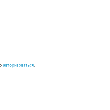
мо
авторизоваться
.