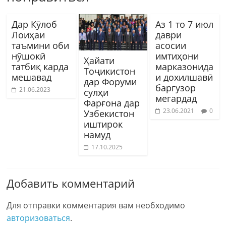
Дар Кӯлоб
Аз 1 то 7 июл
Лоиҳаи
даври
таъмини оби
асосии
нӯшокӣ
имтиҳони
Ҳайати
татбиқ карда
марказонида
Тоҷикистон
мешавад
и дохилшавӣ
дар Форуми
баргузор
21.06.2023
сулҳи
мегардад
Фарғона дар
23.06.2021
0
Узбекистон
иштирок
намуд
17.10.2025
Добавить комментарий
Для отправки комментария вам необходимо
авторизоваться
.