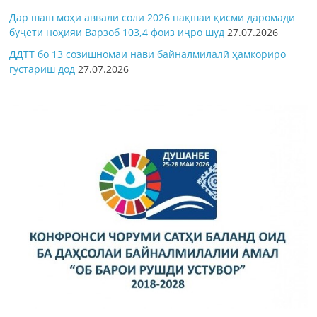
Дар шаш моҳи аввали соли 2026 нақшаи қисми даромади
буҷети ноҳияи Варзоб 103,4 фоиз иҷро шуд
27.07.2026
ДДТТ бо 13 созишномаи нави байналмилалӣ ҳамкориро
густариш дод
27.07.2026