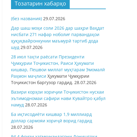
Тозатарин хабарҳо
(без названия)
29.07.2026
Дар шаш моҳи соли 2026 дар шаҳри Ваҳдат
нисбати 271 нафар ноболиғ парвандаҳои
ҳуқуқвайронкунии маъмурӣ тартиб дода
шуд
29.07.2026
28 июл таҳти раёсати Президенти
Ҷумҳурии Тоҷикистон, Раиси Ҳукумати
кишвар, Пешвои миллат муҳтарам Эмомалӣ
Раҳмон
маҷлиси
Ҳукумати Ҷумҳурии
Тоҷикистон баргузор гардид.
28.07.2026
Вазири корҳои хориҷии Тоҷикистон нусхаи
эътимодномаи сафири нави Кувайтро қабул
намуд
28.07.2026
Ба иқтисодиёти кишвар 1,9 миллиард
доллар сармояи хориҷӣ ворид гардид
28.07.2026
94,4 фоизи хатмкунандагони Донишгоҳи