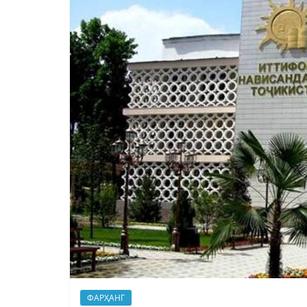
ФАРҲАНГ