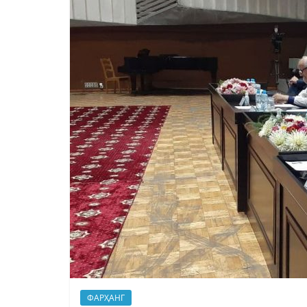
ФАРҲАНГ