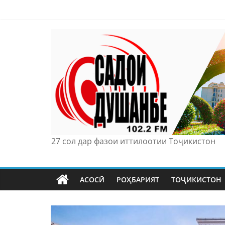
Skip
to
content
27 сол дар фазои иттилоотии Тоҷикистон
АСОСӢ
РОҲБАРИЯТ
ТОҶИКИСТОН