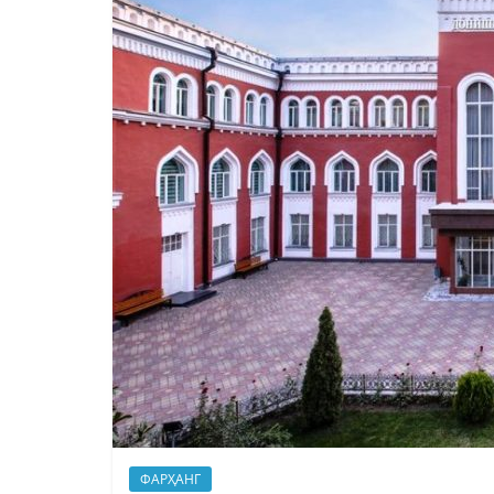
ФАРҲАНГ