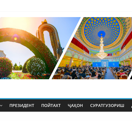
ПРЕЗИДЕНТ
ПОЙТАХТ
ҶАҲОН
СУРАТГУЗОРИШ