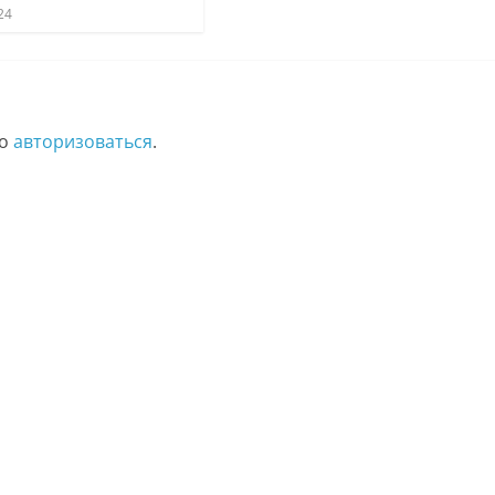
24
мо
авторизоваться
.