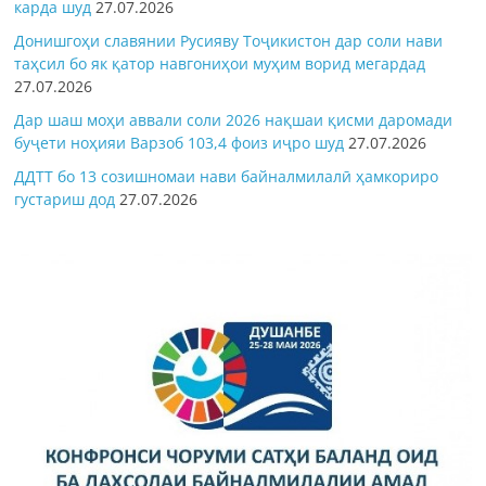
карда шуд
27.07.2026
Донишгоҳи славянии Русияву Тоҷикистон дар соли нави
таҳсил бо як қатор навгониҳои муҳим ворид мегардад
27.07.2026
Дар шаш моҳи аввали соли 2026 нақшаи қисми даромади
буҷети ноҳияи Варзоб 103,4 фоиз иҷро шуд
27.07.2026
ДДТТ бо 13 созишномаи нави байналмилалӣ ҳамкориро
густариш дод
27.07.2026