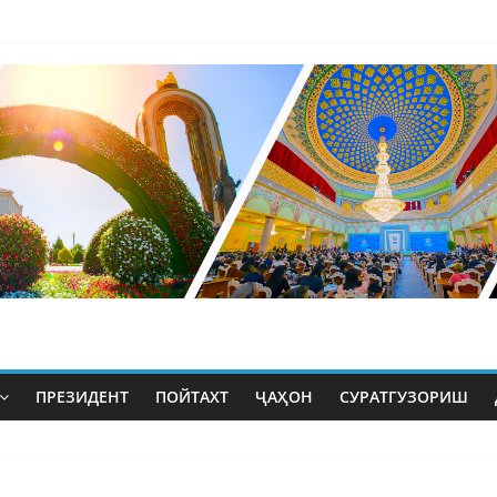
ПРЕЗИДЕНТ
ПОЙТАХТ
ҶАҲОН
СУРАТГУЗОРИШ