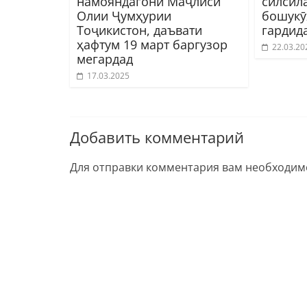
намояндагони Маҷлиси
силсил
Олии Ҷумҳурии
бошукӯ
Тоҷикистон, даъвати
гардид
ҳафтум 19 март баргузор
22.03.20
мегардад
17.03.2025
Добавить комментарий
Для отправки комментария вам необходи