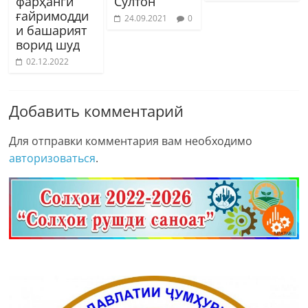
фарҳанги
Султон
ғайримодди
24.09.2021
0
и башарият
ворид шуд
02.12.2022
Добавить комментарий
Для отправки комментария вам необходимо
авторизоваться
.