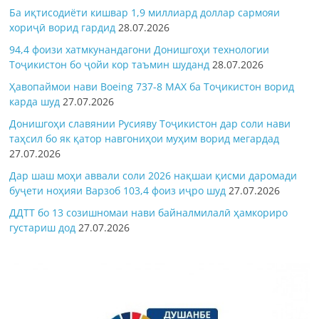
Ба иқтисодиёти кишвар 1,9 миллиард доллар сармояи
хориҷӣ ворид гардид
28.07.2026
94,4 фоизи хатмкунандагони Донишгоҳи технологии
Тоҷикистон бо ҷойи кор таъмин шуданд
28.07.2026
Ҳавопаймои нави Boeing 737-8 MAX ба Тоҷикистон ворид
карда шуд
27.07.2026
Донишгоҳи славянии Русияву Тоҷикистон дар соли нави
таҳсил бо як қатор навгониҳои муҳим ворид мегардад
27.07.2026
Дар шаш моҳи аввали соли 2026 нақшаи қисми даромади
буҷети ноҳияи Варзоб 103,4 фоиз иҷро шуд
27.07.2026
ДДТТ бо 13 созишномаи нави байналмилалӣ ҳамкориро
густариш дод
27.07.2026