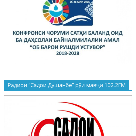
Радиои “Садои Душанбе” рӯи мавҷи 102.2FM