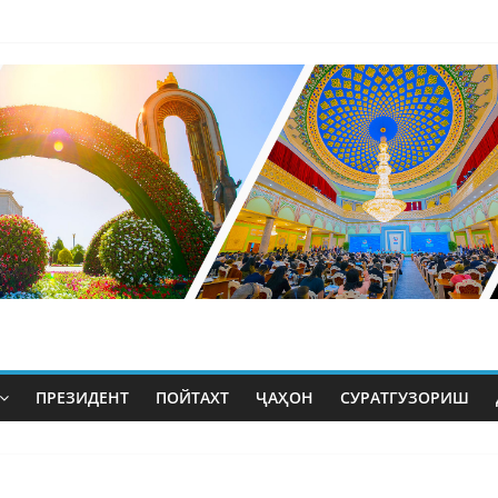
ПРЕЗИДЕНТ
ПОЙТАХТ
ҶАҲОН
СУРАТГУЗОРИШ