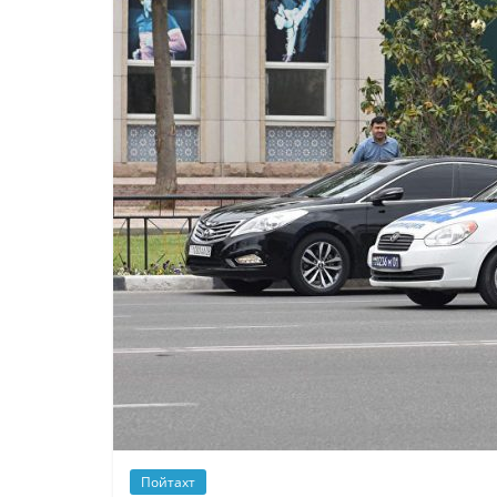
Пойтахт