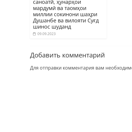
саноатӣ, ҳунарҳои
мардумӣ ва таомҳои
миллии сокинони шаҳри
Душанбе ва вилояти Суғд
шинос шуданд
09.09.2023
Добавить комментарий
Для отправки комментария вам необходи