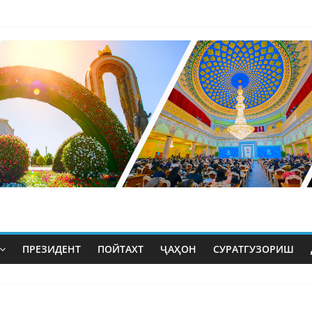
ПРЕЗИДЕНТ
ПОЙТАХТ
ҶАҲОН
СУРАТГУЗОРИШ