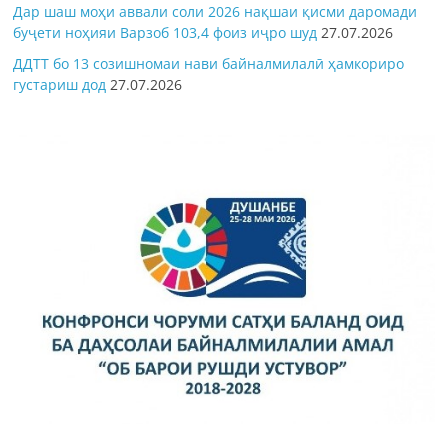
Дар шаш моҳи аввали соли 2026 нақшаи қисми даромади
буҷети ноҳияи Варзоб 103,4 фоиз иҷро шуд
27.07.2026
ДДТТ бо 13 созишномаи нави байналмилалӣ ҳамкориро
густариш дод
27.07.2026