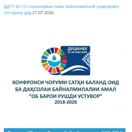
ДДТТ бо 13 созишномаи нави байналмилалӣ ҳамкориро
густариш дод
27.07.2026