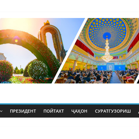
ПРЕЗИДЕНТ
ПОЙТАХТ
ҶАҲОН
СУРАТГУЗОРИШ