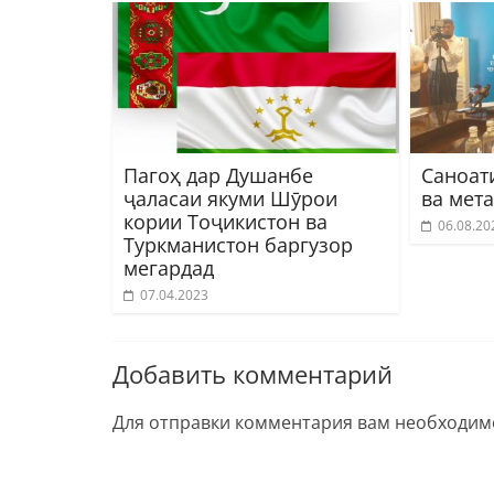
Пагоҳ дар Душанбе
Саноат
ҷаласаи якуми Шӯрои
ва мет
кории Тоҷикистон ва
06.08.20
Туркманистон баргузор
мегардад
07.04.2023
Добавить комментарий
Для отправки комментария вам необходи