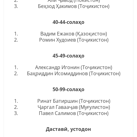
Алӣ Ҷавод (Покистон)
Беҳзод Ҳакимов (Тоҷикистон)
40-44-солаҳо
Вадим Ежаков (Қазоқистон)
Ромин Худоиев (Тоҷикистон)
45-49-солаҳо
Александр Игонин (Тоҷикистон)
Баҳриддин Исомиддинов (Тоҷикистон)
50-99-солаҳо
Ринат Батиршин (Тоҷикистон)
Ҷаргал Гавааҷав (Муғулистон)
Павел Салимов (Тоҷикистон)
Даставӣ, устодон