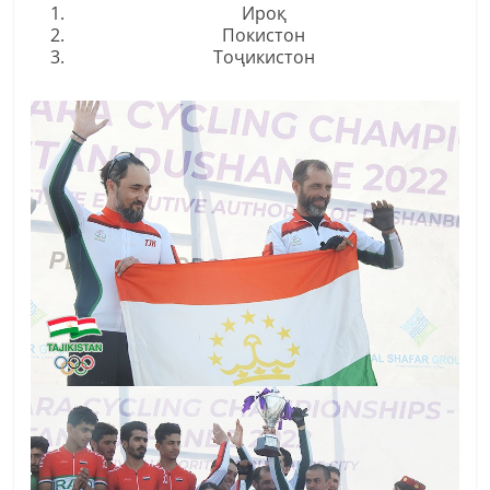
Ироқ
Покистон
Тоҷикистон