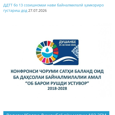
ДДТТ бо 13 созишномаи нави байналмилалӣ ҳамкориро
густариш дод
27.07.2026