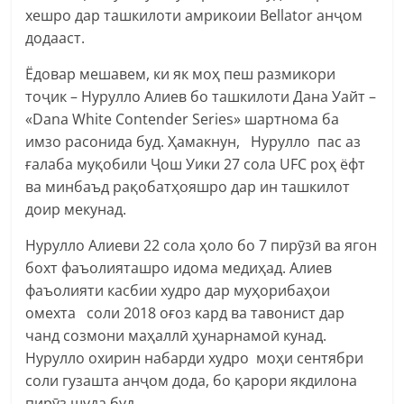
хешро дар ташкилоти амрикоии Bellator анҷом
додааст.
Ёдовар мешавем, ки як моҳ пеш размикори
тоҷик – Нурулло Алиев бо ташкилоти Дана Уайт –
«Dana White Contender Series» шартнома ба
имзо расонида буд. Ҳамакнун, Нурулло пас аз
ғалаба муқобили Ҷош Уики 27 сола UFC роҳ ёфт
ва минбаъд рақобатҳояшро дар ин ташкилот
доир мекунад.
Нурулло Алиеви 22 сола ҳоло бо 7 пирӯзӣ ва ягон
бохт фаъолияташро идома медиҳад. Алиев
фаъолияти касбии худро дар муҳорибаҳои
омехта соли 2018 оғоз кард ва тавонист дар
чанд созмони маҳаллӣ ҳунарнамоӣ кунад.
Нурулло охирин набарди худро моҳи сентябри
соли гузашта анҷом дода, бо қарори якдилона
пирӯз шуда буд.