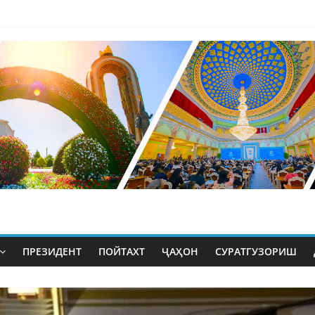
ПРЕЗИДЕНТ
ПОЙТАХТ
ҶАҲОН
СУРАТГУЗОРИШ