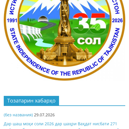
Тозатарин хабарҳо
(без названия)
29.07.2026
Дар шаш моҳи соли 2026 дар шаҳри Ваҳдат нисбати 271