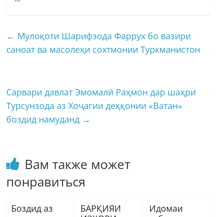
←
Мулоқоти Шарифзода Фаррух бо вазири
саноат ва масолеҳи сохтмонии Туркманистон
Сарвари давлат Эмомалӣ Раҳмон дар шаҳри
Турсунзода аз Хоҷагии деҳқонии «Ватан»
боздид намуданд
→
Вам также может
понравиться
Боздид аз
БАРҚИЯИ
Идомаи