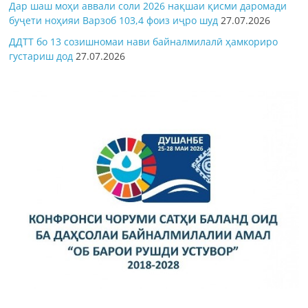
Дар шаш моҳи аввали соли 2026 нақшаи қисми даромади
буҷети ноҳияи Варзоб 103,4 фоиз иҷро шуд
27.07.2026
ДДТТ бо 13 созишномаи нави байналмилалӣ ҳамкориро
густариш дод
27.07.2026