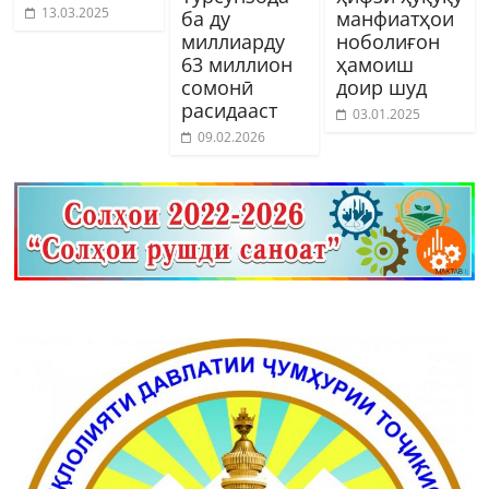
13.03.2025
ба ду
манфиатҳои
миллиарду
ноболиғон
63 миллион
ҳамоиш
сомонӣ
доир шуд
расидааст
03.01.2025
09.02.2026