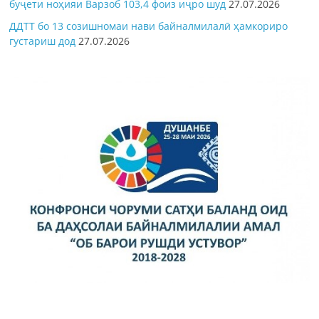
буҷети ноҳияи Варзоб 103,4 фоиз иҷро шуд
27.07.2026
ДДТТ бо 13 созишномаи нави байналмилалӣ ҳамкориро
густариш дод
27.07.2026