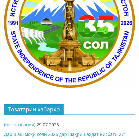
Тозатарин хабарҳо
(без названия)
29.07.2026
Дар шаш моҳи соли 2026 дар шаҳри Ваҳдат нисбати 271