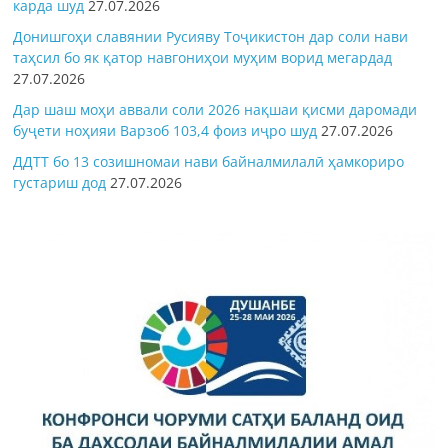
карда шуд
27.07.2026
Донишгоҳи славянии Русияву Тоҷикистон дар соли нави
таҳсил бо як қатор навгониҳои муҳим ворид мегардад
27.07.2026
Дар шаш моҳи аввали соли 2026 нақшаи қисми даромади
буҷети ноҳияи Варзоб 103,4 фоиз иҷро шуд
27.07.2026
ДДТТ бо 13 созишномаи нави байналмилалӣ ҳамкориро
густариш дод
27.07.2026