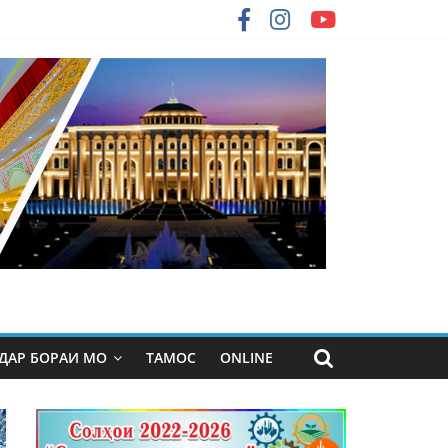
ДАР БОРАИ МО
ТАМОС
ONLINE