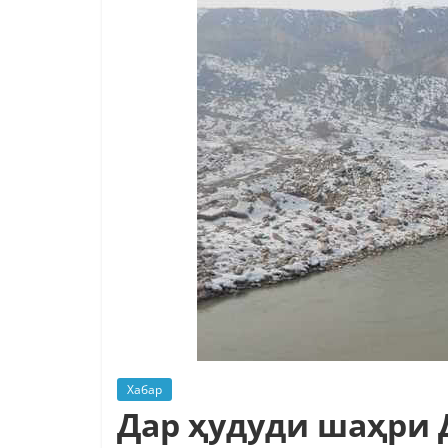
Хабар
Дар ҳудуди шаҳри