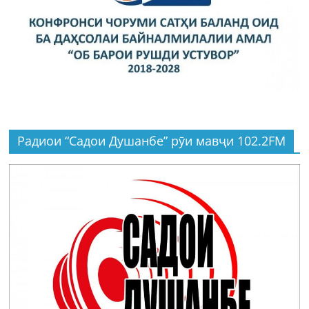
Радиои “Садои Душанбе” рӯи мавҷи 102.2FM