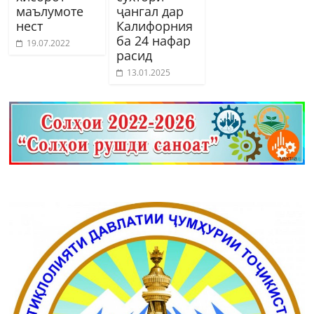
маълумоте
ҷангал дар
нест
Калифорния
ба 24 нафар
19.07.2022
расид
13.01.2025