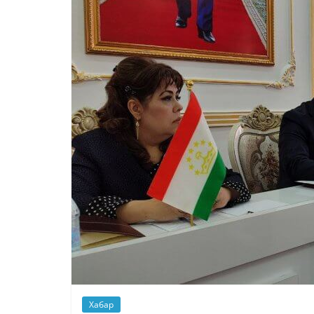
Хабар