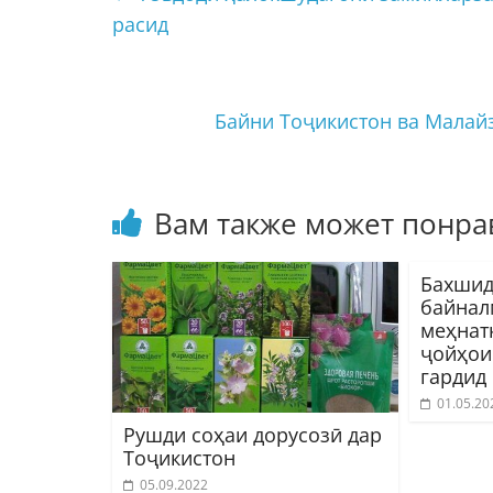
расид
Байни Тоҷикистон ва Малай
Вам также может понра
Бахшид
байнал
меҳнат
ҷойҳои
гардид
01.05.20
Рушди соҳаи дорусозӣ дар
Тоҷикистон
05.09.2022