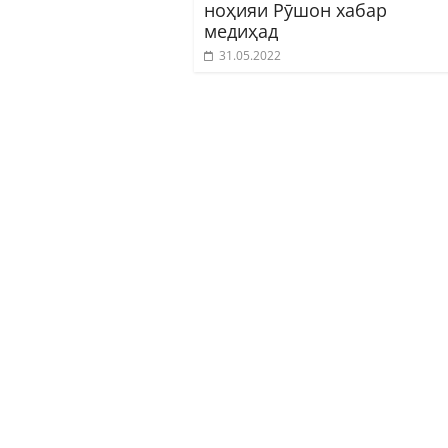
ноҳияи Рӯшон хабар
медиҳад
31.05.2022