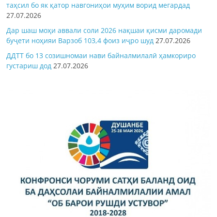
таҳсил бо як қатор навгониҳои муҳим ворид мегардад
27.07.2026
Дар шаш моҳи аввали соли 2026 нақшаи қисми даромади
буҷети ноҳияи Варзоб 103,4 фоиз иҷро шуд
27.07.2026
ДДТТ бо 13 созишномаи нави байналмилалӣ ҳамкориро
густариш дод
27.07.2026