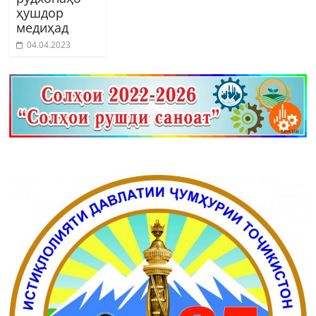
ҳушдор
медиҳад
04.04.2023