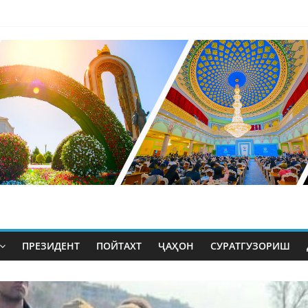
ПРЕЗИДЕНТ
ПОЙТАХТ
ҶАҲОН
СУРАТГУЗОРИШ