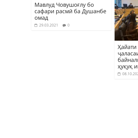
Мавлуд Човушоғлу бо
сафари расмӣ ба Душанбе
омад
29.03.2021
0
Ҳайати
ҷаласа
байнал
ҳуқуқ 
08.10.20