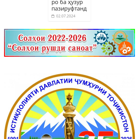
ро ба ҳузур
пазируфтанд
02.07.2024