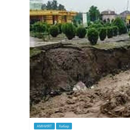
АМНИЯТ
Хабар