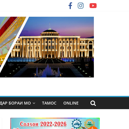
ДАР БОРАИ МО
ТАМОС
ONLINE