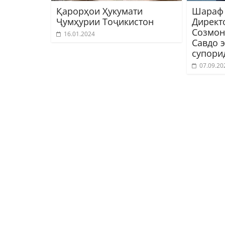
Қарорҳои Ҳукумати
Шараф 
Ҷумҳурии Тоҷикистон
Директ
Созмон
16.01.2024
Савдо 
супори
07.09.20