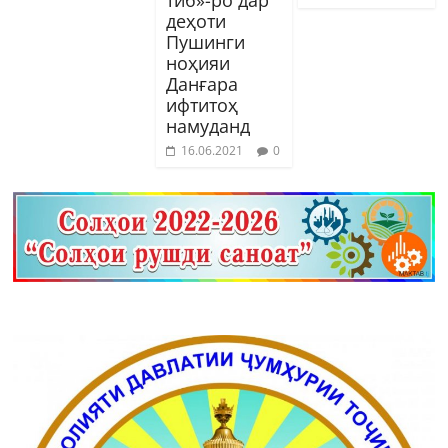
деҳоти
Пушинги
ноҳияи
Данғара
ифтитоҳ
намуданд
16.06.2021
0