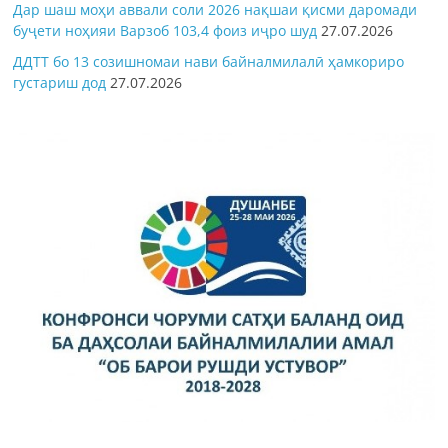
Дар шаш моҳи аввали соли 2026 нақшаи қисми даромади
буҷети ноҳияи Варзоб 103,4 фоиз иҷро шуд
27.07.2026
ДДТТ бо 13 созишномаи нави байналмилалӣ ҳамкориро
густариш дод
27.07.2026