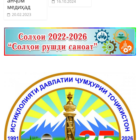
анҷом
16.10.2024
медиҳад
20.02.2023