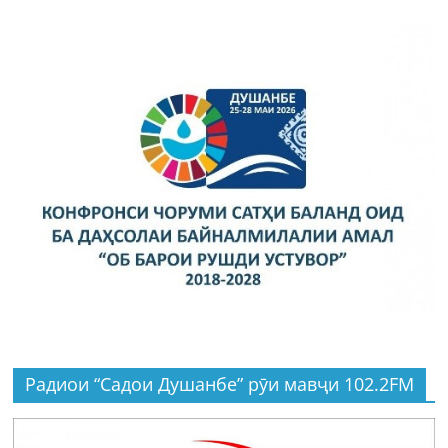
Радиои “Садои Душанбе” рӯи мавҷи 102.2FM