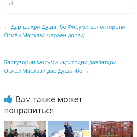
←
Дар шаҳри Душанбе Форуми волонтёрони
Осиёи Марказӣ ҷараён дорад
Баргузории Форуми иқтисодии давлатҳои
Осиёи Марказӣ дар Душанбе
→
Вам также может
понравиться