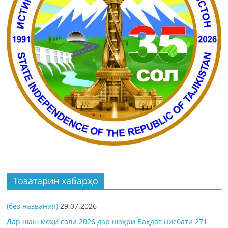
Тозатарин хабарҳо
(без названия)
29.07.2026
Дар шаш моҳи соли 2026 дар шаҳри Ваҳдат нисбати 271