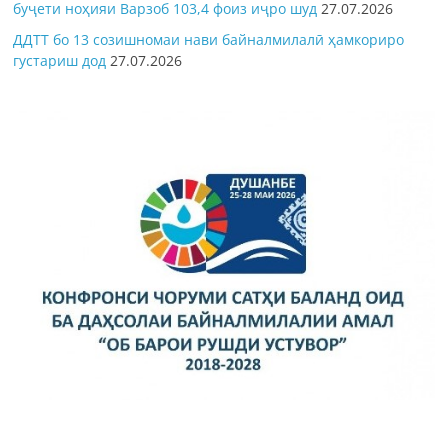
буҷети ноҳияи Варзоб 103,4 фоиз иҷро шуд
27.07.2026
ДДТТ бо 13 созишномаи нави байналмилалӣ ҳамкориро
густариш дод
27.07.2026