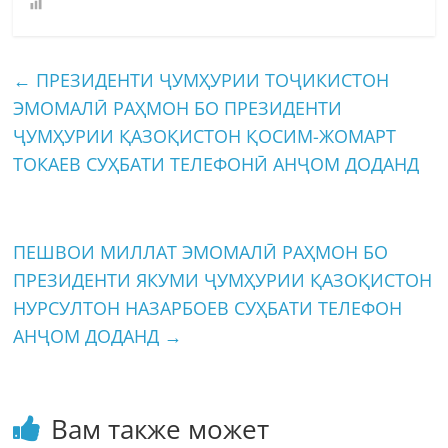
←
ПРЕЗИДЕНТИ ҶУМҲУРИИ ТОҶИКИСТОН
ЭМОМАЛӢ РАҲМОН БО ПРЕЗИДЕНТИ
ҶУМҲУРИИ ҚАЗОҚИСТОН ҚОСИМ-ЖОМАРТ
ТОКАЕВ СУҲБАТИ ТЕЛЕФОНӢ АНҶОМ ДОДАНД
ПЕШВОИ МИЛЛАТ ЭМОМАЛӢ РАҲМОН БО
ПРЕЗИДЕНТИ ЯКУМИ ҶУМҲУРИИ ҚАЗОҚИСТОН
НУРСУЛТОН НАЗАРБОЕВ СУҲБАТИ ТЕЛЕФОН
АНҶОМ ДОДАНД
→
Вам также может