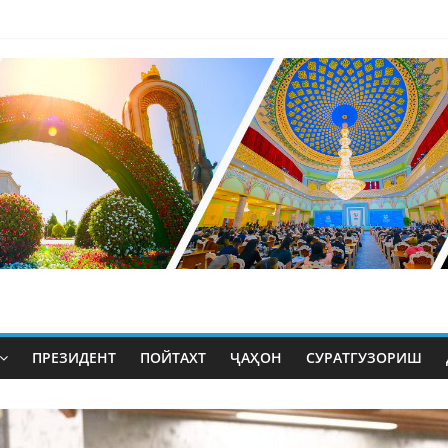
ПРЕЗИДЕНТ
ПОЙТАХТ
ҶАҲОН
СУРАТГУЗОРИШ