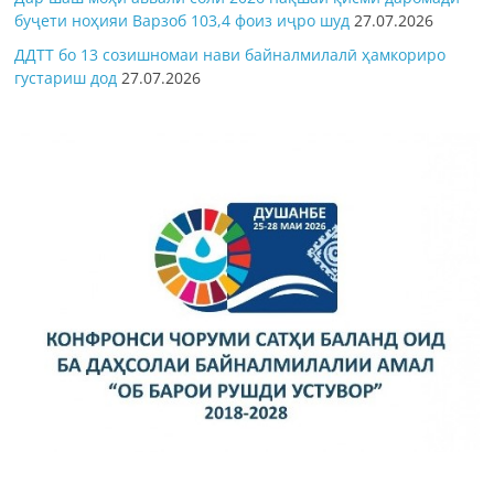
буҷети ноҳияи Варзоб 103,4 фоиз иҷро шуд
27.07.2026
ДДТТ бо 13 созишномаи нави байналмилалӣ ҳамкориро
густариш дод
27.07.2026