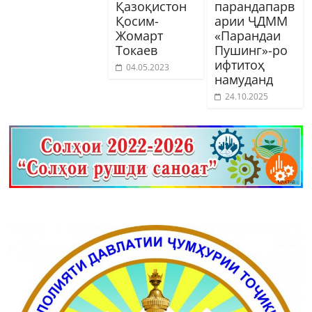
Қазоқистон
парандапарв
Қосим-
арии ҶДММ
Жомарт
«Парандаи
Токаев
Пушинг»-ро
ифтитоҳ
04.05.2023
намуданд
24.10.2025