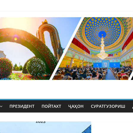
ПРЕЗИДЕНТ
ПОЙТАХТ
ҶАҲОН
СУРАТГУЗОРИШ