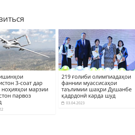
виться
ишинҳои
219 ғолиби олимпиадаҳои
стон 3-соат дар
фаннии муассисаҳои
 ноҳияҳои марзии
таълимии шаҳри Душанбе
стон парвоз
қадрдонӣ карда шуд
д
03.04.2023
22