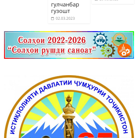
гулчанбар
гузошт
02.03.2023